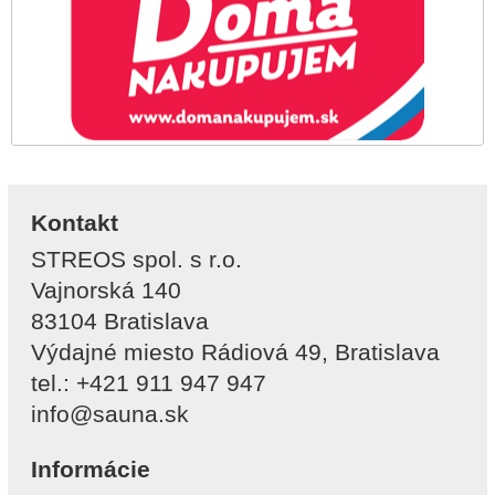
Kontakt
STREOS spol. s r.o.
Vajnorská 140
83104 Bratislava
Výdajné miesto Rádiová 49, Bratislava
tel.: +421 911 947 947
info@sauna.sk
Informácie