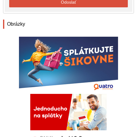
Odoslať
Obrázky