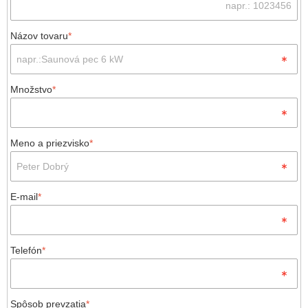
Názov tovaru
*
Množstvo
*
Meno a priezvisko
*
E-mail
*
Telefón
*
Spôsob prevzatia
*