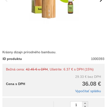
Krásny dizajn prírodného bambusu.
ID produktu
1000393
Bežná cena:
42.45 € s DPH
, Ušetríte: 6.37 € s DPH (15%)
29.33 €
bez DPH
36.08 €
Cena s DPH
Vypočítať splátku