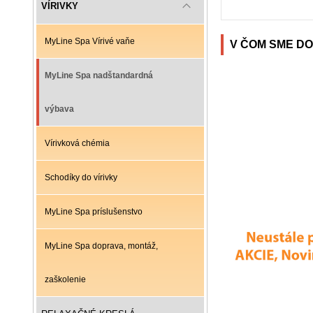
VÍRIVKY
MyLine Spa Vírivé vaňe
V ČOM SME DO
MyLine Spa nadštandardná
výbava
Vírivková chémia
Schodíky do vírivky
MyLine Spa príslušenstvo
MyLine Spa doprava, montáž,
zaškolenie