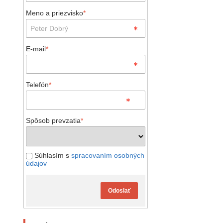
Meno a priezvisko
*
E-mail
*
Telefón
*
Spôsob prevzatia
*
Súhlasím s
spracovaním osobných
údajov
Odoslať