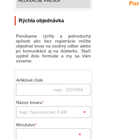
RELAXAČNÉ KRESLÁ
Rýchla objednávka
Ponúkame rýchly a jednoduchý
spôsob ako bez registrácie môžte
objednať tovar na osobný odber alebo
po komunikácii aj na dobierku. Stačí
vyplniť dolu formulár a my sa Vám
ozveme.
Artiklové číslo
Názov tovaru
*
Množstvo
*