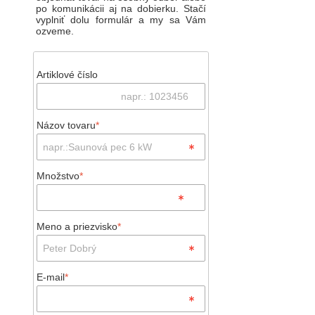
po komunikácii aj na dobierku. Stačí
vyplniť dolu formulár a my sa Vám
ozveme.
Artiklové číslo
Názov tovaru
*
Množstvo
*
Meno a priezvisko
*
E-mail
*