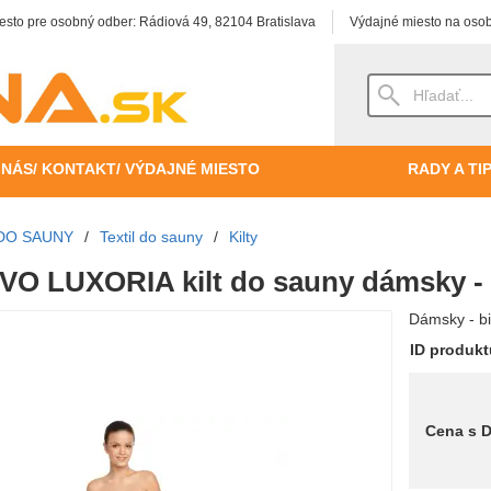
esto pre osobný odber: Rádiová 49, 82104 Bratislava
Výdajné miesto na osob
 NÁS/ KONTAKT/ VÝDAJNÉ MIESTO
RADY A TI
DO SAUNY
/
Textil do sauny
/
Kilty
O LUXORIA kilt do sauny dámsky -
Dámsky - bie
ID produk
Cena s 