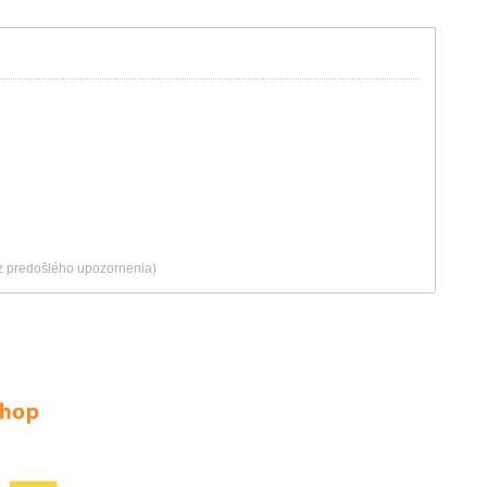
ez predošlého upozornenia)