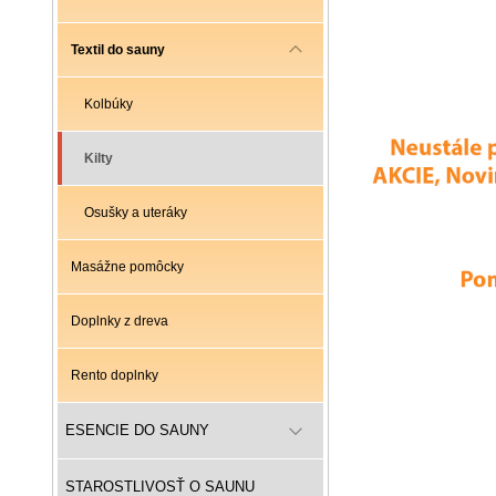
Textil do sauny
Kolbúky
Kilty
Osušky a uteráky
Masážne pomôcky
Doplnky z dreva
Rento doplnky
ESENCIE DO SAUNY
STAROSTLIVOSŤ O SAUNU