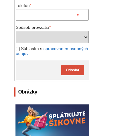
Telefón
*
Spôsob prevzatia
*
Súhlasím s
spracovaním osobných
údajov
Odoslať
Obrázky