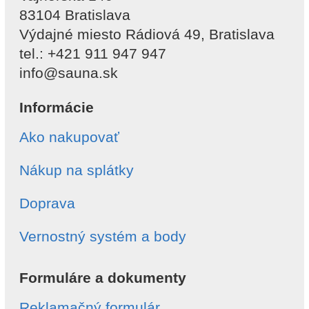
83104 Bratislava
Výdajné miesto Rádiová 49, Bratislava
tel.: +421 911 947 947
info@sauna.sk
Informácie
Ako nakupovať
Nákup na splátky
Doprava
Vernostný systém a body
Formuláre a dokumenty
Reklamačný formulár