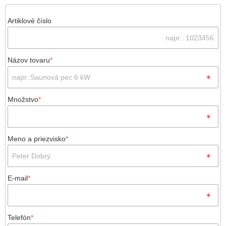
Artiklové číslo
Názov tovaru
*
Množstvo
*
Meno a priezvisko
*
E-mail
*
Telefón
*