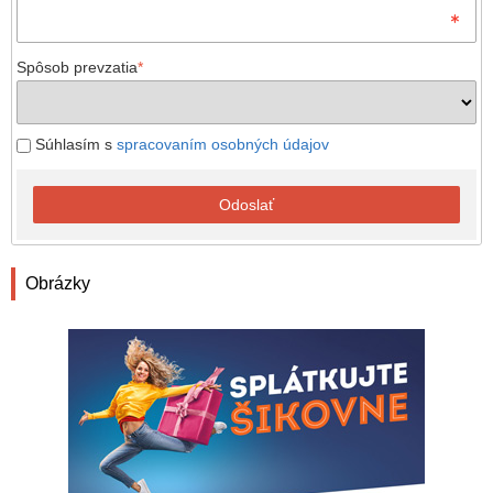
Spôsob prevzatia
*
Súhlasím s
spracovaním osobných údajov
Odoslať
Obrázky