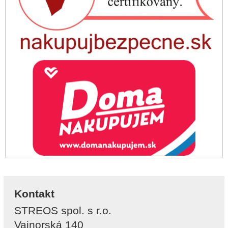
Kontakt
STREOS spol. s r.o.
Vajnorská 140