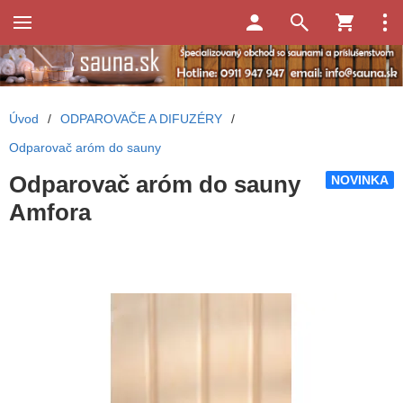
Úvod
/
ODPAROVAČE A DIFUZÉRY
/
Odparovač aróm do sauny
Odparovač aróm do sauny
NOVINKA
Amfora