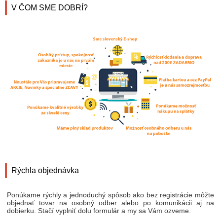
V ČOM SME DOBRÍ?
Rýchla objednávka
Ponúkame rýchly a jednoduchý spôsob ako bez registrácie môžte
objednať tovar na osobný odber alebo po komunikácii aj na
dobierku. Stačí vyplniť dolu formulár a my sa Vám ozveme.