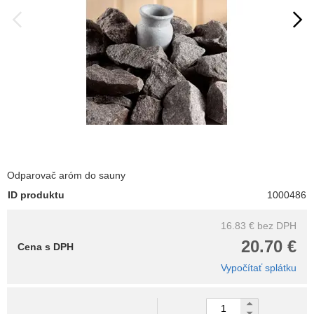
Odparovač aróm do sauny
ID produktu
1000486
16.83 €
bez DPH
20.70 €
Cena s DPH
Vypočítať splátku