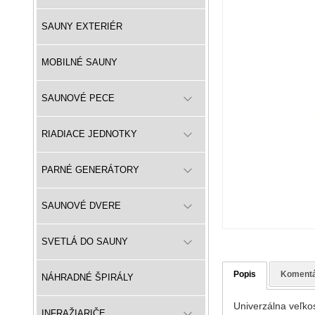
SAUNY EXTERIÉR
MOBILNÉ SAUNY
SAUNOVÉ PECE
RIADIACE JEDNOTKY
PARNÉ GENERÁTORY
SAUNOVÉ DVERE
SVETLÁ DO SAUNY
Popis
Koment
NÁHRADNÉ ŠPIRÁLY
Univerzálna veľkos
INFRAŽIARIČE