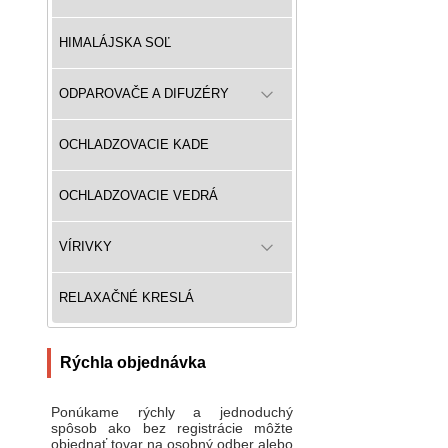
HIMALÁJSKA SOĽ
ODPAROVAČE A DIFUZÉRY
OCHLADZOVACIE KADE
OCHLADZOVACIE VEDRÁ
VÍRIVKY
RELAXAČNÉ KRESLÁ
Rýchla objednávka
Ponúkame rýchly a jednoduchý
spôsob ako bez registrácie môžte
objednať tovar na osobný odber alebo