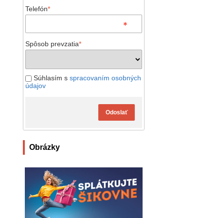
Telefón
*
Spôsob prevzatia
*
Súhlasím s
spracovaním osobných
údajov
Odoslať
Obrázky