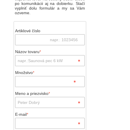
po komunikácii aj na dobierku. Stačí
vyplniť dolu formulár a my sa Vám
ozveme.
Artiklové číslo
Názov tovaru
*
Množstvo
*
Meno a priezvisko
*
E-mail
*