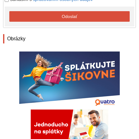
Odoslať
Obrázky