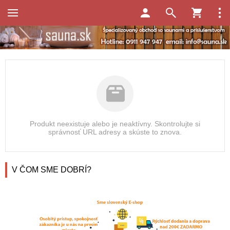
Produkt neexistuje alebo je neaktívny. Skontrolujte si
správnosť URL adresy a skúste to znova.
V ČOM SME DOBRÍ?