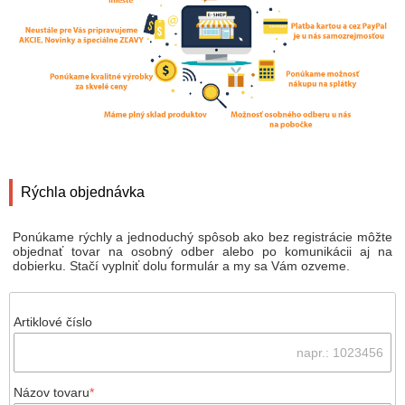
Rýchla objednávka
Ponúkame rýchly a jednoduchý spôsob ako bez registrácie môžte
objednať tovar na osobný odber alebo po komunikácii aj na
dobierku. Stačí vyplniť dolu formulár a my sa Vám ozveme.
Artiklové číslo
Názov tovaru
*