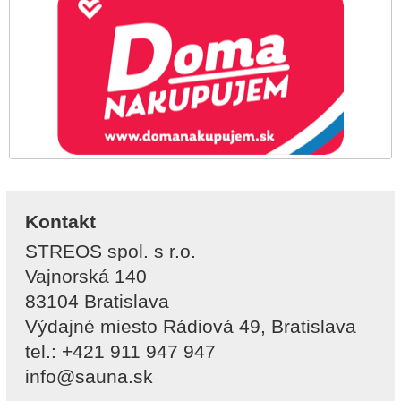
Kontakt
STREOS spol. s r.o.
Vajnorská 140
83104 Bratislava
Výdajné miesto Rádiová 49, Bratislava
tel.: +421 911 947 947
info@sauna.sk