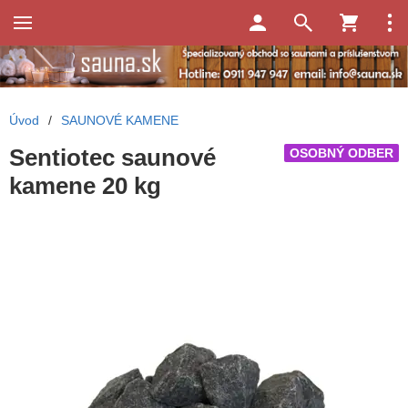
Úvod
/
SAUNOVÉ KAMENE
Sentiotec saunové
OSOBNÝ ODBER
kamene 20 kg