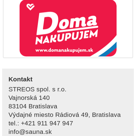
Kontakt
STREOS spol. s r.o.
Vajnorská 140
83104 Bratislava
Výdajné miesto Rádiová 49, Bratislava
tel.: +421 911 947 947
info@sauna.sk