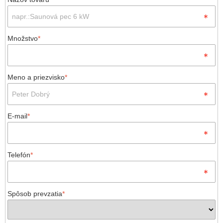
Množstvo
*
Meno a priezvisko
*
E-mail
*
Telefón
*
Spôsob prevzatia
*