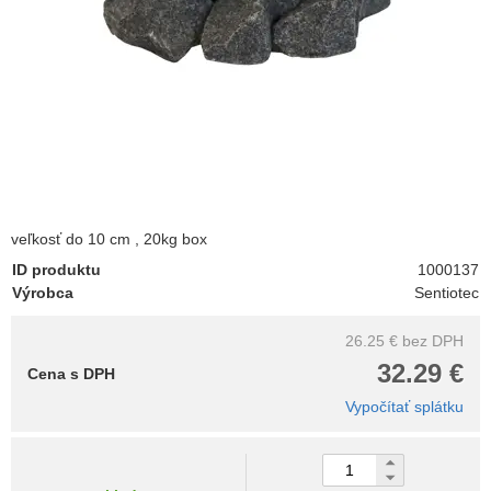
veľkosť do 10 cm , 20kg box
ID produktu
1000137
Výrobca
Sentiotec
26.25 €
bez DPH
32.29 €
Cena s DPH
Vypočítať splátku