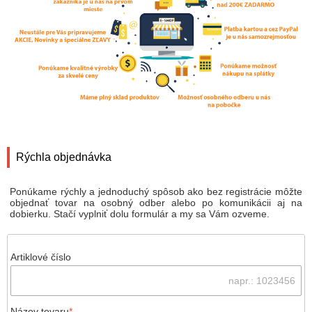
Rýchla objednávka
Ponúkame rýchly a jednoduchý spôsob ako bez registrácie môžte
objednať tovar na osobný odber alebo po komunikácii aj na
dobierku. Stačí vyplniť dolu formulár a my sa Vám ozveme.
Artiklové číslo
Názov tovaru
*