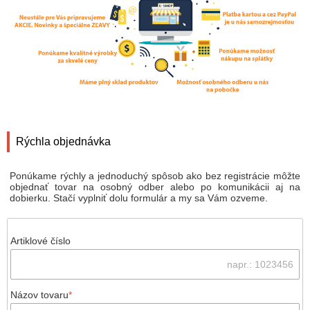
Rýchla objednávka
Ponúkame rýchly a jednoduchý spôsob ako bez registrácie môžte
objednať tovar na osobný odber alebo po komunikácii aj na
dobierku. Stačí vyplniť dolu formulár a my sa Vám ozveme.
Artiklové číslo
Názov tovaru
*