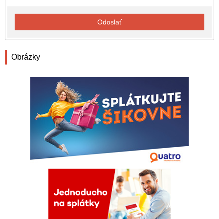
Odoslať
Obrázky