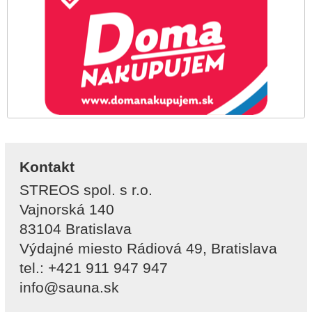
Kontakt
STREOS spol. s r.o.
Vajnorská 140
83104 Bratislava
Výdajné miesto Rádiová 49, Bratislava
tel.: +421 911 947 947
info@sauna.sk