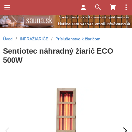
Úvod
/
INFRAŽIARIČE
/
Príslušenstvo k žiaričom
Sentiotec náhradný žiarič ECO
500W