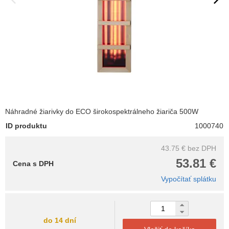
Náhradné žiarivky do ECO širokospektrálneho žiariča 500W
ID produktu
1000740
43.75 €
bez DPH
53.81 €
Cena s DPH
Vypočítať splátku
do 14 dní