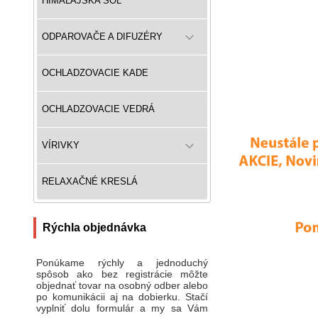
HIMALÁJSKA SOĽ
ODPAROVAČE A DIFUZÉRY
OCHLADZOVACIE KADE
OCHLADZOVACIE VEDRÁ
VÍRIVKY
RELAXAČNÉ KRESLÁ
Rýchla objednávka
Ponúkame rýchly a jednoduchý
spôsob ako bez registrácie môžte
objednať tovar na osobný odber alebo
po komunikácii aj na dobierku. Stačí
vyplniť dolu formulár a my sa Vám