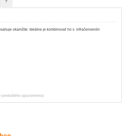
?
sahuje okamžite. Ideálne je kombinovať ho s infračenvením
ez predošlého upozornenia)