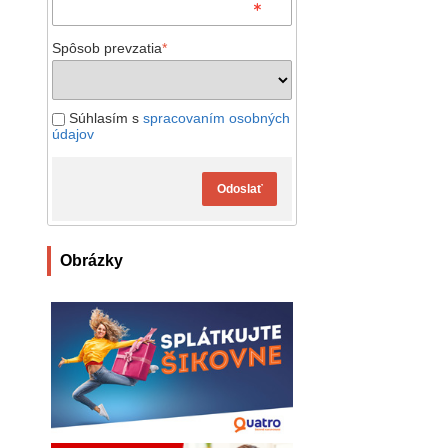
Spôsob prevzatia
*
Súhlasím s
spracovaním osobných
údajov
Odoslať
Obrázky