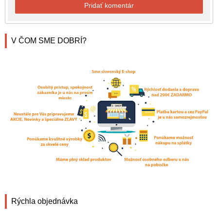
Pridať komentár
V ČOM SME DOBRÍ?
Rýchla objednávka