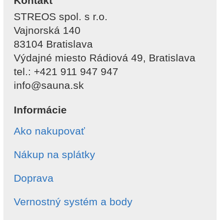
Kontakt
STREOS spol. s r.o.
Vajnorská 140
83104 Bratislava
Výdajné miesto Rádiová 49, Bratislava
tel.: +421 911 947 947
info@sauna.sk
Informácie
Ako nakupovať
Nákup na splátky
Doprava
Vernostný systém a body