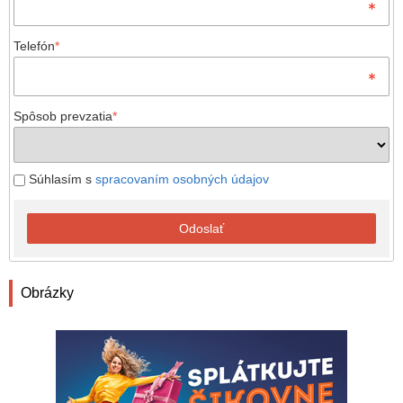
Telefón
*
Spôsob prevzatia
*
Súhlasím s
spracovaním osobných údajov
Odoslať
Obrázky