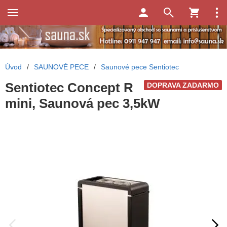
Úvod
/
SAUNOVÉ PECE
/
Saunové pece Sentiotec
Sentiotec Concept R
DOPRAVA ZADARMO
mini, Saunová pec 3,5kW