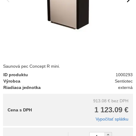
Saunová pec Concept R mini.
ID produktu
1000293
Výrobca
Sentiotec
Riadiaca jednotka
externá
913.08 €
bez DPH
1 123.09 €
Cena s DPH
Vypočítať splátku