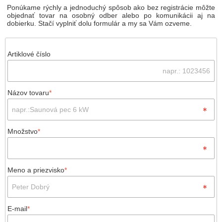
Ponúkame rýchly a jednoduchý spôsob ako bez registrácie môžte
objednať tovar na osobný odber alebo po komunikácii aj na
dobierku. Stačí vyplniť dolu formulár a my sa Vám ozveme.
Artiklové číslo
Názov tovaru
*
Množstvo
*
Meno a priezvisko
*
E-mail
*