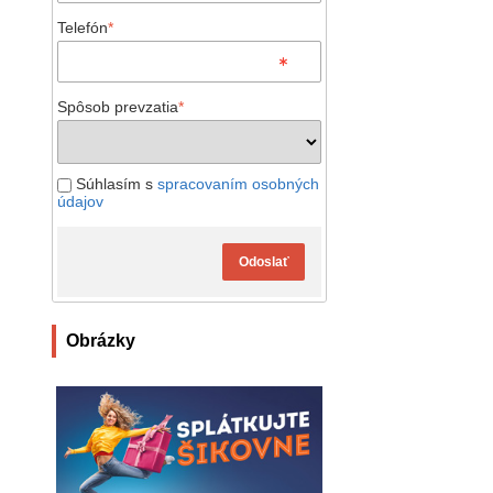
Telefón
*
Spôsob prevzatia
*
Súhlasím s
spracovaním osobných
údajov
Odoslať
Obrázky