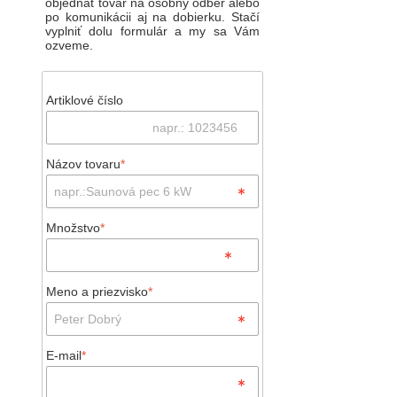
objednať tovar na osobný odber alebo
po komunikácii aj na dobierku. Stačí
vyplniť dolu formulár a my sa Vám
ozveme.
Artiklové číslo
Názov tovaru
*
Množstvo
*
Meno a priezvisko
*
E-mail
*