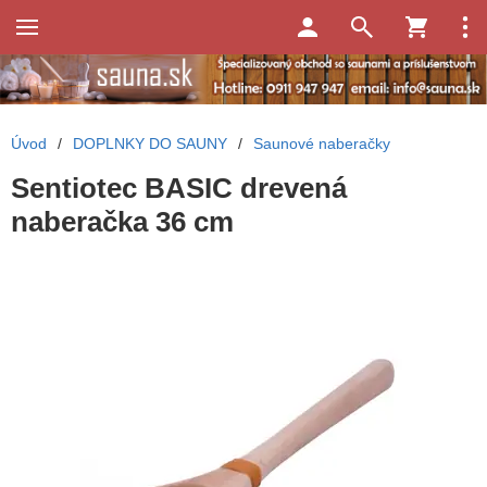
Úvod
/
DOPLNKY DO SAUNY
/
Saunové naberačky
Sentiotec BASIC drevená
naberačka 36 cm