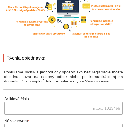
Rýchla objednávka
Ponúkame rýchly a jednoduchý spôsob ako bez registrácie môžte
objednať tovar na osobný odber alebo po komunikácii aj na
dobierku. Stačí vyplniť dolu formulár a my sa Vám ozveme.
Artiklové číslo
Názov tovaru
*