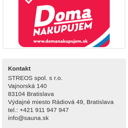
Kontakt
STREOS spol. s r.o.
Vajnorská 140
83104 Bratislava
Výdajné miesto Rádiová 49, Bratislava
tel.: +421 911 947 947
info@sauna.sk