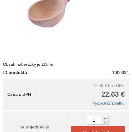
Obsah naberačky je 100 ml
ID produktu
1000634
18.40 €
bez DPH
22.63 €
Cena s DPH
Vypočítať splátku
na objednávku