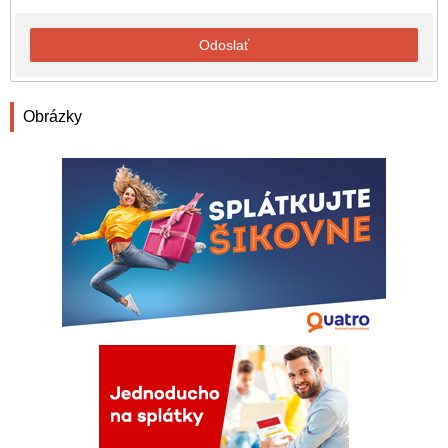
Odoslať
Obrázky