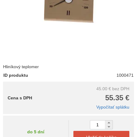
Hliníkový teplomer
ID produktu
1000471
45.00 €
bez DPH
55.35 €
Cena s DPH
Vypočítať splátku
do 5 dní