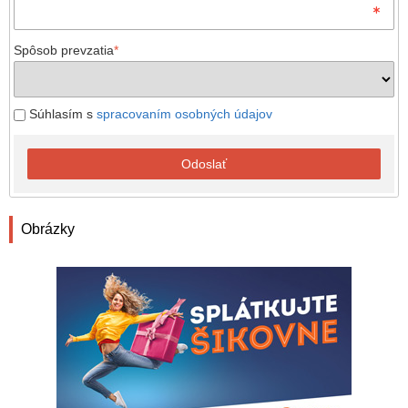
Spôsob prevzatia
*
Súhlasím s
spracovaním osobných údajov
Odoslať
Obrázky