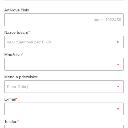
Artiklové číslo
Názov tovaru
*
Množstvo
*
Meno a priezvisko
*
E-mail
*
Telefón
*