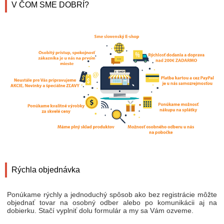
V ČOM SME DOBRÍ?
Rýchla objednávka
Ponúkame rýchly a jednoduchý spôsob ako bez registrácie môžte
objednať tovar na osobný odber alebo po komunikácii aj na
dobierku. Stačí vyplniť dolu formulár a my sa Vám ozveme.