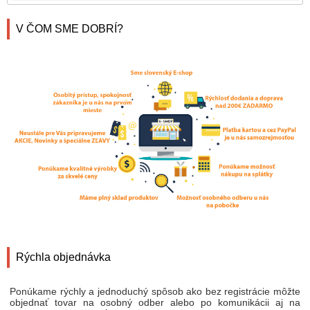
V ČOM SME DOBRÍ?
Rýchla objednávka
Ponúkame rýchly a jednoduchý spôsob ako bez registrácie môžte
objednať tovar na osobný odber alebo po komunikácii aj na