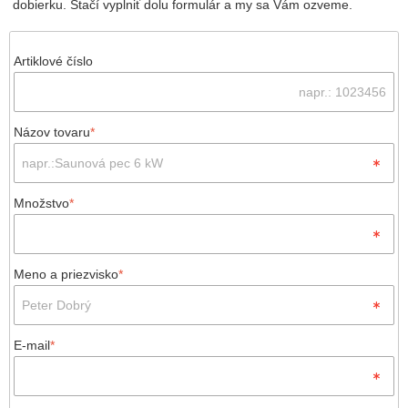
dobierku. Stačí vyplniť dolu formulár a my sa Vám ozveme.
Artiklové číslo
Názov tovaru
*
Množstvo
*
Meno a priezvisko
*
E-mail
*