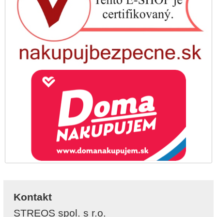
Kontakt
STREOS spol. s r.o.