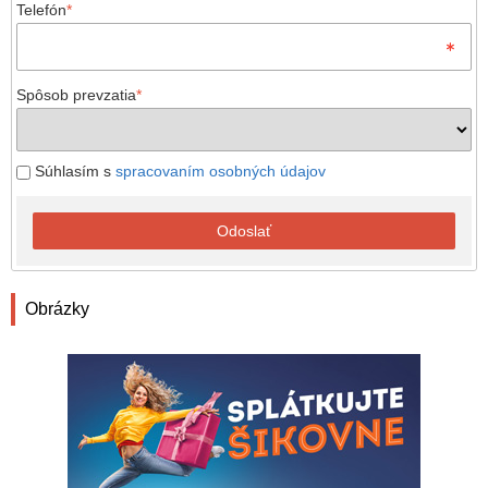
Telefón
*
Spôsob prevzatia
*
Súhlasím s
spracovaním osobných údajov
Odoslať
Obrázky