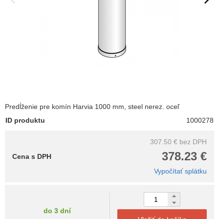
Predĺženie pre komín Harvia 1000 mm, steel nerez. oceľ
ID produktu
1000278
307.50 €
bez DPH
378.23 €
Cena s DPH
Vypočítať splátku
do 3 dní