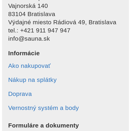
Vajnorská 140
83104 Bratislava
Výdajné miesto Rádiová 49, Bratislava
tel.: +421 911 947 947
info@sauna.sk
Informácie
Ako nakupovať
Nákup na splátky
Doprava
Vernostný systém a body
Formuláre a dokumenty