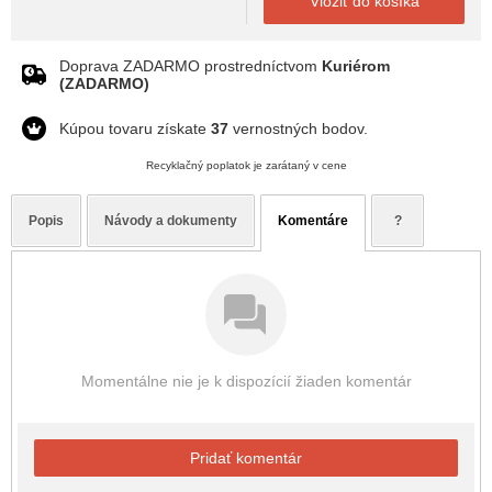
Vložiť do košíka
Doprava ZADARMO prostredníctvom
Kuriérom
(ZADARMO)
Kúpou tovaru získate
37
vernostných bodov.
Recyklačný poplatok je zarátaný v cene
Popis
Návody a dokumenty
Komentáre
?
Momentálne nie je k dispozícií žiaden komentár
Pridať komentár