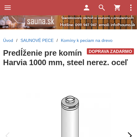
Úvod
/
SAUNOVÉ PECE
/
Komíny k peciam na drevo
Predĺženie pre komín
DOPRAVA ZADARMO
Harvia 1000 mm, steel nerez. oceľ