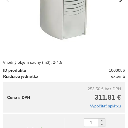
Vhodný objem sauny (m3): 2-4,5
ID produktu
1000086
Riadiaca jednotka
externá
253.50 €
bez DPH
311.81 €
Cena s DPH
Vypočítať splátku