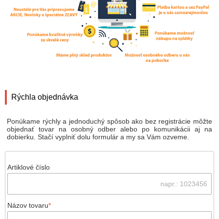
Rýchla objednávka
Ponúkame rýchly a jednoduchý spôsob ako bez registrácie môžte
objednať tovar na osobný odber alebo po komunikácii aj na
dobierku. Stačí vyplniť dolu formulár a my sa Vám ozveme.
Artiklové číslo
Názov tovaru
*