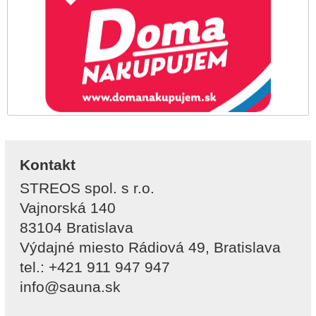
Kontakt
STREOS spol. s r.o.
Vajnorská 140
83104 Bratislava
Výdajné miesto Rádiová 49, Bratislava
tel.: +421 911 947 947
info@sauna.sk