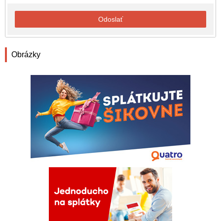
Odoslať
Obrázky