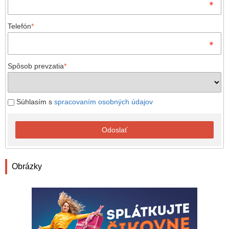
Telefón
*
Spôsob prevzatia
*
Súhlasím s
spracovaním osobných údajov
Odoslať
Obrázky