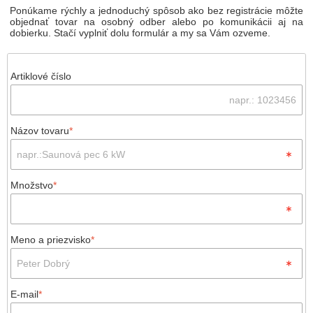
Ponúkame rýchly a jednoduchý spôsob ako bez registrácie môžte
objednať tovar na osobný odber alebo po komunikácii aj na
dobierku. Stačí vyplniť dolu formulár a my sa Vám ozveme.
Artiklové číslo
Názov tovaru
*
Množstvo
*
Meno a priezvisko
*
E-mail
*