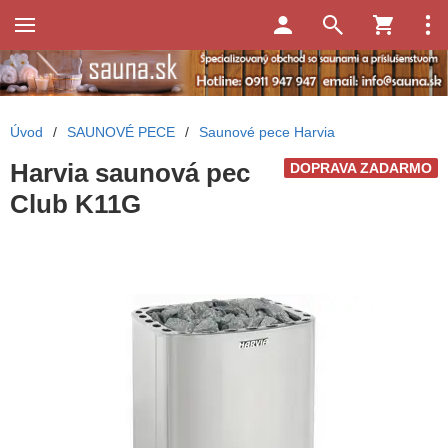
Úvod
/
SAUNOVÉ PECE
/
Saunové pece Harvia
Harvia saunová pec
DOPRAVA ZADARMO
Club K11G