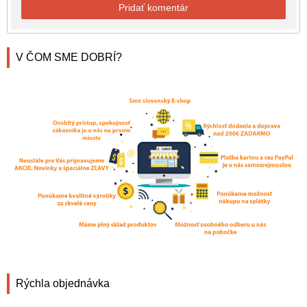
Pridať komentár
V ČOM SME DOBRÍ?
Rýchla objednávka