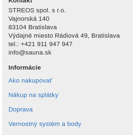
Kontakt
STREOS spol. s r.o.
Vajnorská 140
83104 Bratislava
Výdajné miesto Rádiová 49, Bratislava
tel.: +421 911 947 947
info@sauna.sk
Informácie
Ako nakupovať
Nákup na splátky
Doprava
Vernostný systém a body