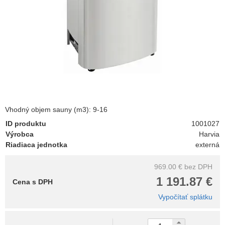
Vhodný objem sauny (m3): 9-16
ID produktu
1001027
Výrobca
Harvia
Riadiaca jednotka
externá
969.00 €
bez DPH
1 191.87 €
Cena s DPH
Vypočítať splátku