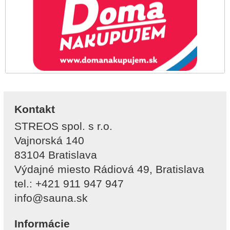
Kontakt
STREOS spol. s r.o.
Vajnorská 140
83104 Bratislava
Výdajné miesto Rádiová 49, Bratislava
tel.: +421 911 947 947
info@sauna.sk
Informácie