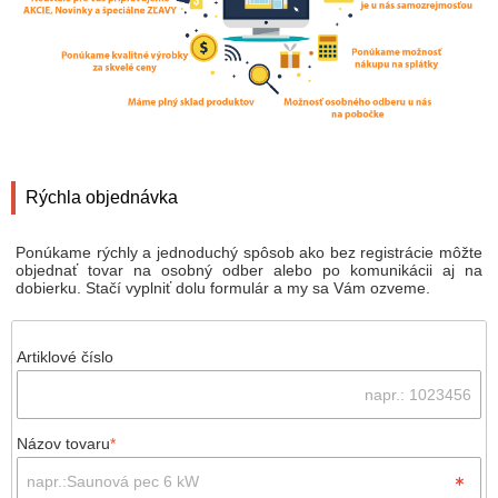
Rýchla objednávka
Ponúkame rýchly a jednoduchý spôsob ako bez registrácie môžte
objednať tovar na osobný odber alebo po komunikácii aj na
dobierku. Stačí vyplniť dolu formulár a my sa Vám ozveme.
Artiklové číslo
Názov tovaru
*