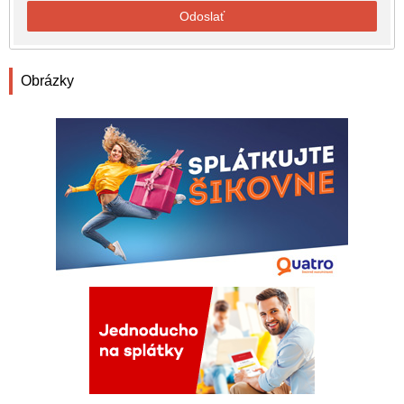
Odoslať
Obrázky