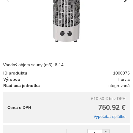
Vhodný objem sauny (m3): 8-14
ID produktu
1000975
Výrobca
Harvia
Riadiaca jednotka
integrovaná
610.50 €
bez DPH
750.92 €
Cena s DPH
Vypočítať splátku