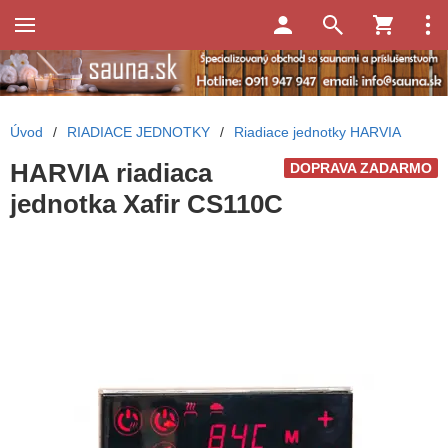
Úvod
/
RIADIACE JEDNOTKY
/
Riadiace jednotky HARVIA
HARVIA riadiaca
DOPRAVA ZADARMO
jednotka Xafir CS110C