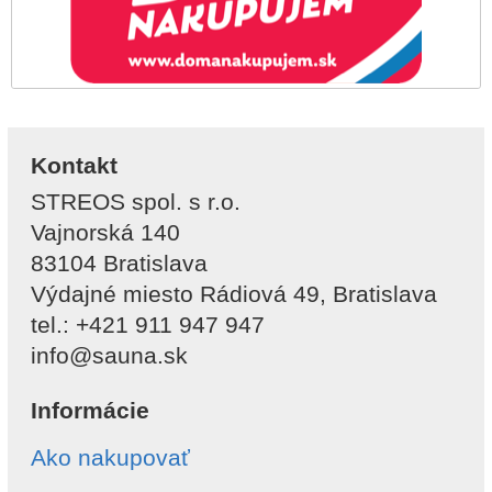
Kontakt
STREOS spol. s r.o.
Vajnorská 140
83104 Bratislava
Výdajné miesto Rádiová 49, Bratislava
tel.: +421 911 947 947
info@sauna.sk
Informácie
Ako nakupovať