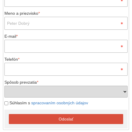
Meno a priezvisko
*
E-mail
*
Telefón
*
Spôsob prevzatia
*
Súhlasím s
spracovaním osobných údajov
Odoslať