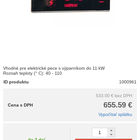
Vhodné pre elektrické pece s výparníkom do 11 kW
Rozsah teploty (° C): 40 - 110
ID produktu
1000961
533.00 €
bez DPH
655.59 €
Cena s DPH
Vypočítať splátku
do 3 dní