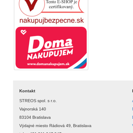
Kontakt
STREOS spol. s r.o.
Vajnorská 140
83104 Bratislava
Výdajné miesto Rádiová 49, Bratislava