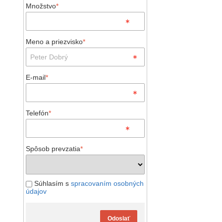
Množstvo
*
Meno a priezvisko
*
E-mail
*
Telefón
*
Spôsob prevzatia
*
Súhlasím s
spracovaním osobných
údajov
Odoslať