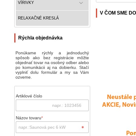
VÍRIVKY
V ČOM SME DO
RELAXAČNÉ KRESLÁ
Rýchla objednávka
Ponúkame rýchly a jednoduchý
spôsob ako bez registrácie môžte
objednať tovar na osobný odber alebo
po komunikácii aj na dobierku. Stačí
vyplniť dolu formulár a my sa Vám
ozveme.
Artiklové číslo
Názov tovaru
*