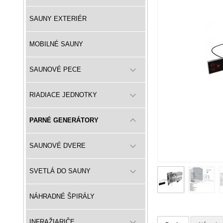
SAUNY EXTERIÉR
MOBILNÉ SAUNY
SAUNOVÉ PECE
RIADIACE JEDNOTKY
PARNÉ GENERÁTORY
SAUNOVÉ DVERE
SVETLÁ DO SAUNY
NÁHRADNÉ ŠPIRÁLY
INFRAŽIARIČE