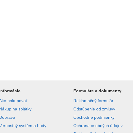
Informácie
Formuláre a dokumenty
Ako nakupovať
Reklamačný formulár
Nákup na splátky
Odstúpenie od zmluvy
Doprava
Obchodné podmienky
Vernostný systém a body
Ochrana osobných údajov