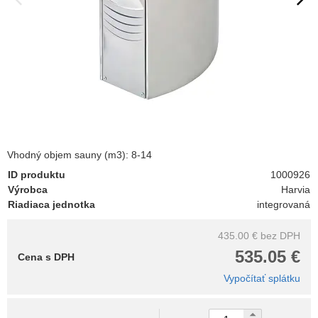
Vhodný objem sauny (m3): 8-14
ID produktu
1000926
Výrobca
Harvia
Riadiaca jednotka
integrovaná
435.00 €
bez DPH
535.05 €
Cena s DPH
Vypočítať splátku