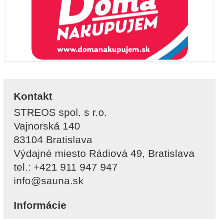
Kontakt
STREOS spol. s r.o.
Vajnorská 140
83104 Bratislava
Výdajné miesto Rádiová 49, Bratislava
tel.: +421 911 947 947
info@sauna.sk
Informácie