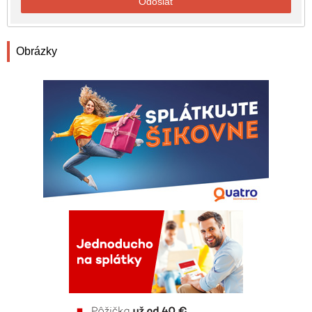
Odoslať
Obrázky