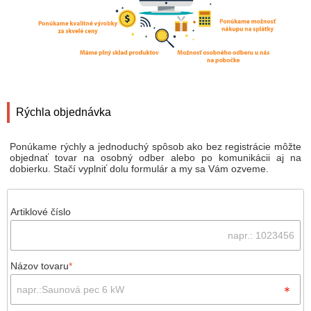
Rýchla objednávka
Ponúkame rýchly a jednoduchý spôsob ako bez registrácie môžte
objednať tovar na osobný odber alebo po komunikácii aj na
dobierku. Stačí vyplniť dolu formulár a my sa Vám ozveme.
Artiklové číslo
Názov tovaru
*