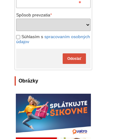
Spôsob prevzatia
*
Súhlasím s
spracovaním osobných
údajov
Odoslať
Obrázky