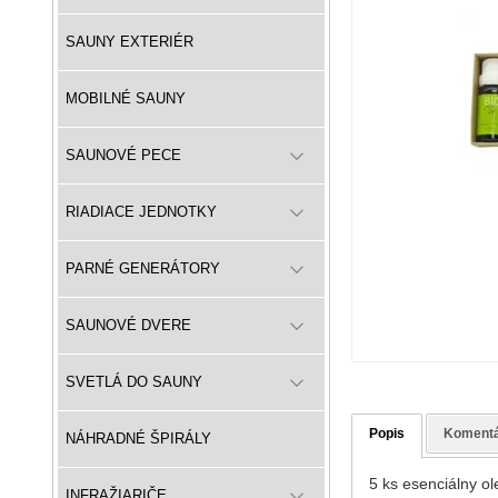
SAUNY EXTERIÉR
MOBILNÉ SAUNY
SAUNOVÉ PECE
RIADIACE JEDNOTKY
PARNÉ GENERÁTORY
SAUNOVÉ DVERE
SVETLÁ DO SAUNY
Popis
Koment
NÁHRADNÉ ŠPIRÁLY
5 ks esenciálny o
INFRAŽIARIČE