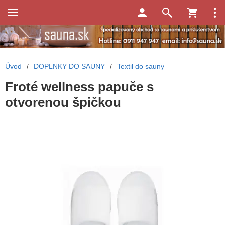
Úvod
/
DOPLNKY DO SAUNY
/
Textil do sauny
Froté wellness papuče s
otvorenou špičkou