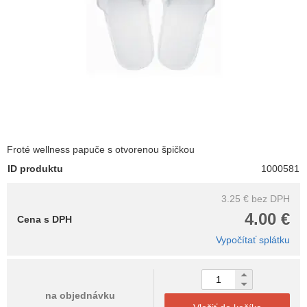
Froté wellness papuče s otvorenou špičkou
ID produktu
1000581
3.25 €
bez DPH
4.00 €
Cena s DPH
Vypočítať splátku
na objednávku