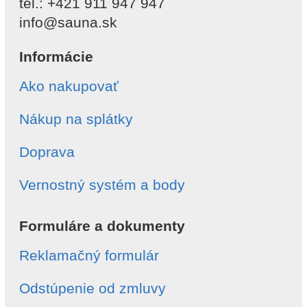
tel.: +421 911 947 947
info@sauna.sk
Informácie
Ako nakupovať
Nákup na splátky
Doprava
Vernostný systém a body
Formuláre a dokumenty
Reklamačný formulár
Odstúpenie od zmluvy