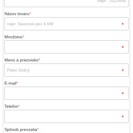
Názov tovaru
*
Množstvo
*
Meno a priezvisko
*
E-mail
*
Telefón
*
Spôsob prevzatia
*