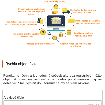
Rýchla objednávka
Ponúkame rýchly a jednoduchý spôsob ako bez registrácie môžte
objednať tovar na osobný odber alebo po komunikácii aj na
dobierku. Stačí vyplniť dolu formulár a my sa Vám ozveme.
Artiklové číslo