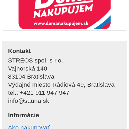
Kontakt
STREOS spol. s r.o.
Vajnorská 140
83104 Bratislava
Výdajné miesto Rádiová 49, Bratislava
tel.: +421 911 947 947
info@sauna.sk
Informácie
Ako nakupovať