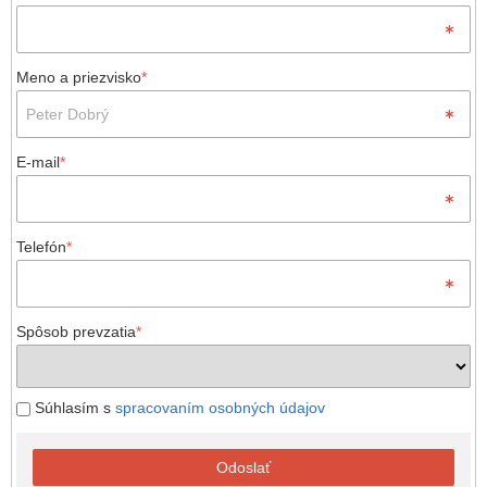
Meno a priezvisko
*
E-mail
*
Telefón
*
Spôsob prevzatia
*
Súhlasím s
spracovaním osobných údajov
Odoslať