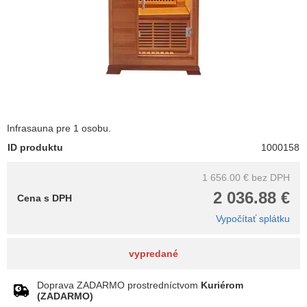
Infrasauna pre 1 osobu.
ID produktu
1000158
1 656.00 €
bez DPH
2 036.88 €
Cena s DPH
Vypočítať splátku
vypredané
Doprava ZADARMO prostredníctvom
Kuriérom
(ZADARMO)