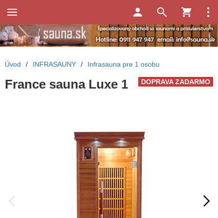
Úvod
/
INFRASAUNY
/
Infrasauna pre 1 osobu
France sauna Luxe 1
DOPRAVA ZADARMO