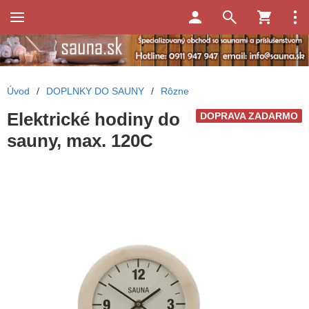
Úvod
/
DOPLNKY DO SAUNY
/
Rôzne
Elektrické hodiny do
DOPRAVA ZADARMO
sauny, max. 120C