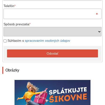
Telefón
*
Spôsob prevzatia
*
Súhlasím s
spracovaním osobných údajov
Odoslať
Obrázky