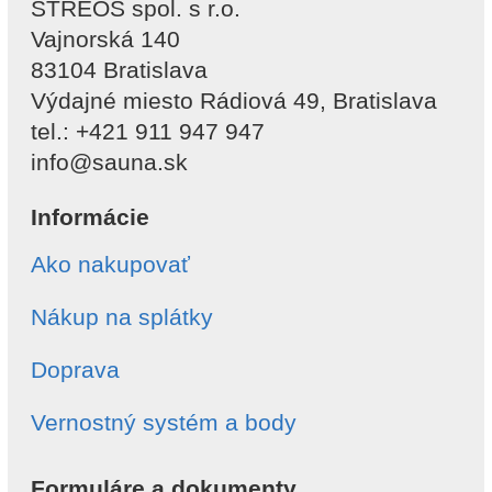
STREOS spol. s r.o.
Vajnorská 140
83104 Bratislava
Výdajné miesto Rádiová 49, Bratislava
tel.: +421 911 947 947
info@sauna.sk
Informácie
Ako nakupovať
Nákup na splátky
Doprava
Vernostný systém a body
Formuláre a dokumenty