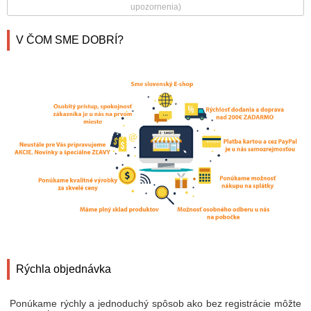
upozornenia)
V ČOM SME DOBRÍ?
Rýchla objednávka
Ponúkame rýchly a jednoduchý spôsob ako bez registrácie môžte