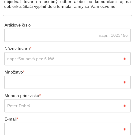
objednať tovar na osobný odber alebo po komunikácii aj na
dobierku. Stačí vyplniť dolu formulár a my sa Vám ozveme.
Artiklové číslo
Názov tovaru
*
Množstvo
*
Meno a priezvisko
*
E-mail
*