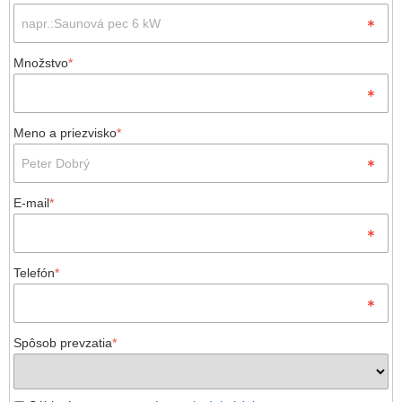
Množstvo
*
Meno a priezvisko
*
E-mail
*
Telefón
*
Spôsob prevzatia
*