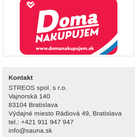
Kontakt
STREOS spol. s r.o.
Vajnorská 140
83104 Bratislava
Výdajné miesto Rádiová 49, Bratislava
tel.: +421 911 947 947
info@sauna.sk