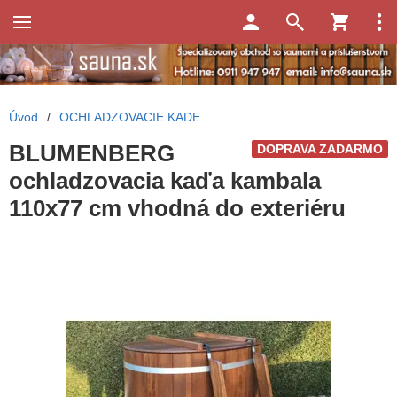
Úvod
/
OCHLADZOVACIE KADE
BLUMENBERG
DOPRAVA ZADARMO
ochladzovacia kaďa kambala
110x77 cm vhodná do exteriéru