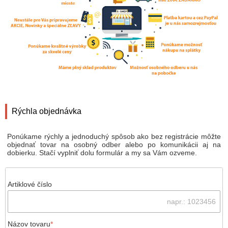
Rýchla objednávka
Ponúkame rýchly a jednoduchý spôsob ako bez registrácie môžte
objednať tovar na osobný odber alebo po komunikácii aj na
dobierku. Stačí vyplniť dolu formulár a my sa Vám ozveme.
Artiklové číslo
Názov tovaru
*