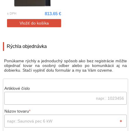
813.65 €
s DPH
Vložiť do košíka
Rýchla objednávka
Ponúkame rýchly a jednoduchý spôsob ako bez registrácie môžte
objednať tovar na osobný odber alebo po komunikácii aj na
dobierku. Stačí vyplniť dolu formulár a my sa Vám ozveme.
Artiklové číslo
Názov tovaru
*