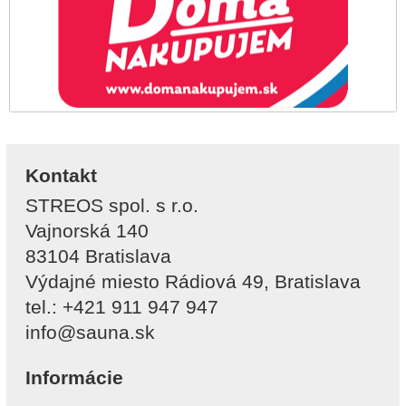
Kontakt
STREOS spol. s r.o.
Vajnorská 140
83104 Bratislava
Výdajné miesto Rádiová 49, Bratislava
tel.: +421 911 947 947
info@sauna.sk
Informácie