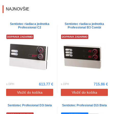
NAJNOVŠIE
Sentiotec riadiaca jednotka
Sentiotec riadiaca jednotka
Professional C2
Professional B3 Combi
DOPRAVA ZADARMO
DOPRAVA ZADARMO
613.77 €
715.86 €
s DPH
s DPH
Vložiť do košíka
Vložiť do košíka
Sentiotec Profesional D3i biela
Sentiotec Profesional D2i Biela