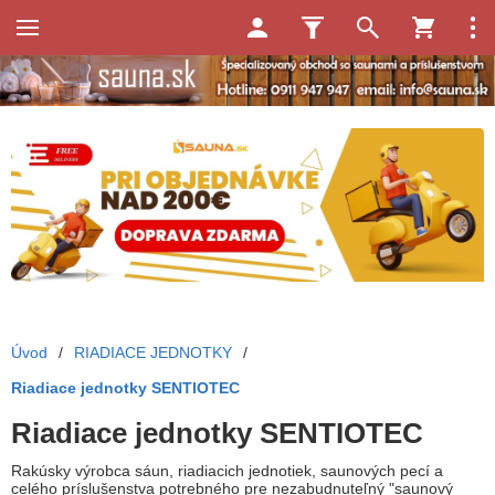
Úvod
/
RIADIACE JEDNOTKY
/
Riadiace jednotky SENTIOTEC
Riadiace jednotky SENTIOTEC
Rakúsky výrobca sáun, riadiacich jednotiek, saunových pecí a
celého príslušenstva potrebného pre nezabudnuteľný "saunový