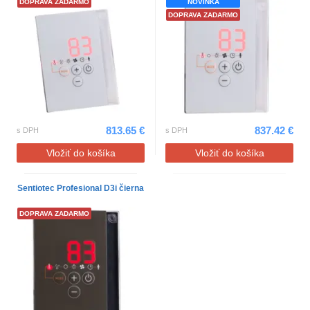
DOPRAVA ZADARMO
NOVINKA
DOPRAVA ZADARMO
813.65 €
837.42 €
s DPH
s DPH
Vložiť do košíka
Vložiť do košíka
Sentiotec Profesional D3i čierna
DOPRAVA ZADARMO