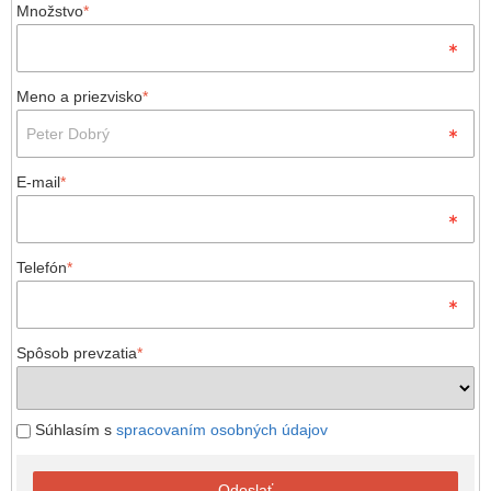
Množstvo
*
Meno a priezvisko
*
E-mail
*
Telefón
*
Spôsob prevzatia
*
Súhlasím s
spracovaním osobných údajov
Odoslať