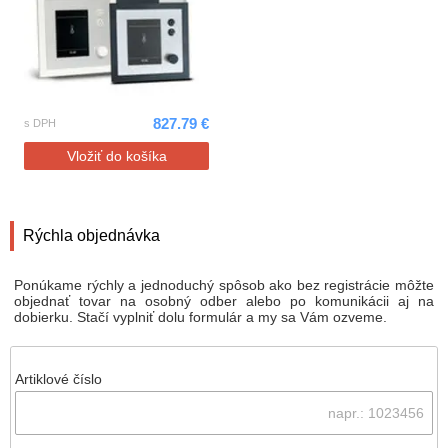
827.79 €
s DPH
Vložiť do košíka
Rýchla objednávka
Ponúkame rýchly a jednoduchý spôsob ako bez registrácie môžte
objednať tovar na osobný odber alebo po komunikácii aj na
dobierku. Stačí vyplniť dolu formulár a my sa Vám ozveme.
Artiklové číslo