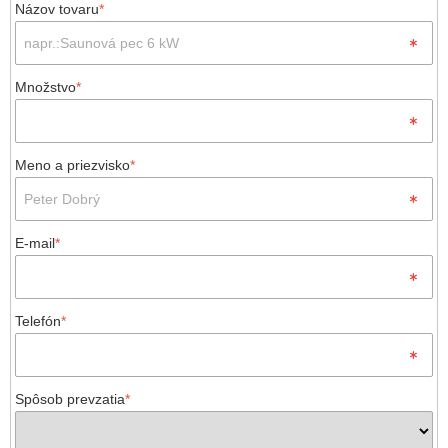
Názov tovaru
*
Množstvo
*
Meno a priezvisko
*
E-mail
*
Telefón
*
Spôsob prevzatia
*