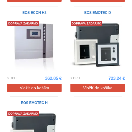
EOS ECON H2
EOS EMOTEC D
DOPRAVA ZADARMO
DOPRAVA ZADARMO
362.85 €
723.24 €
s DPH
s DPH
Vložiť do košíka
Vložiť do košíka
EOS EMOTEC H
DOPRAVA ZADARMO