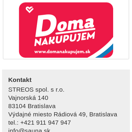
Kontakt
STREOS spol. s r.o.
Vajnorská 140
83104 Bratislava
Výdajné miesto Rádiová 49, Bratislava
tel.: +421 911 947 947
info@sauna.sk