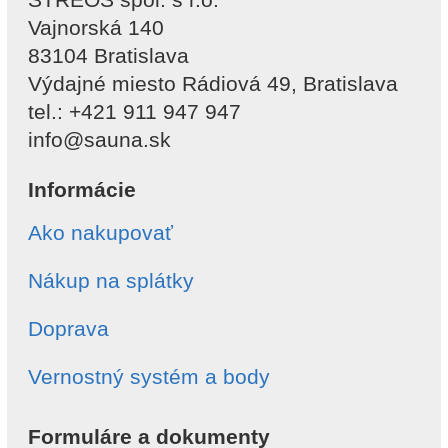
Vajnorská 140
83104 Bratislava
Výdajné miesto Rádiová 49, Bratislava
tel.: +421 911 947 947
info@sauna.sk
Informácie
Ako nakupovať
Nákup na splátky
Doprava
Vernostný systém a body
Formuláre a dokumenty