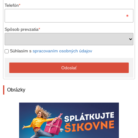
Telefón
*
Spôsob prevzatia
*
Súhlasím s
spracovaním osobných údajov
Odoslať
Obrázky