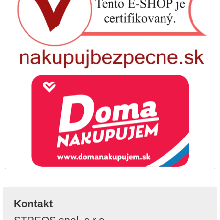
Kontakt
STREOS spol. s r.o.