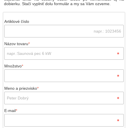
dobierku. Stačí vyplniť dolu formulár a my sa Vám ozveme.
Artiklové číslo
Názov tovaru
*
Množstvo
*
Meno a priezvisko
*
E-mail
*