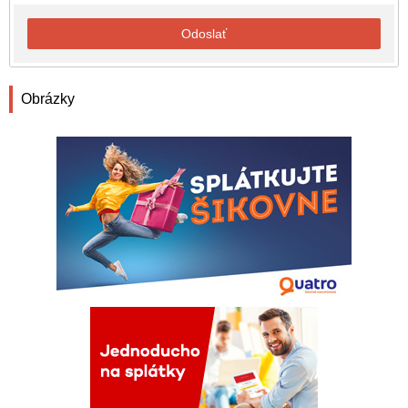
Odoslať
Obrázky