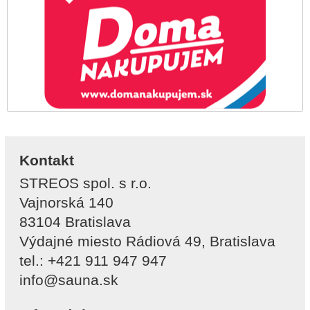
Kontakt
STREOS spol. s r.o.
Vajnorská 140
83104 Bratislava
Výdajné miesto Rádiová 49, Bratislava
tel.: +421 911 947 947
info@sauna.sk