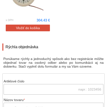
304.43 €
s DPH
Vložiť do košíka
Rýchla objednávka
Ponúkame rýchly a jednoduchý spôsob ako bez registrácie môžte
objednať tovar na osobný odber alebo po komunikácii aj na
dobierku. Stačí vyplniť dolu formulár a my sa Vám ozveme.
Artiklové číslo
Názov tovaru
*