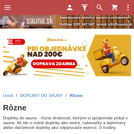
Úvod
/
DOPLNKY DO SAUNY
/
Rôzne
Rôzne
Doplnky do sauny - rôzne drobnosti, ktorými si spríjemnite pobyt v
saune. Ak ide o nutné doplnky ako vedrá, naberačky a teplomery
alebo darčekové doplnky ako odparovače esencií, či hodiny.