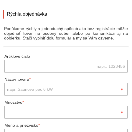
Rýchla objednávka
Ponúkame rýchly a jednoduchý spôsob ako bez registrácie môžte
objednať tovar na osobný odber alebo po komunikácii aj na
dobierku. Stačí vyplniť dolu formulár a my sa Vám ozveme.
Artiklové číslo
Názov tovaru
*
Množstvo
*
Meno a priezvisko
*