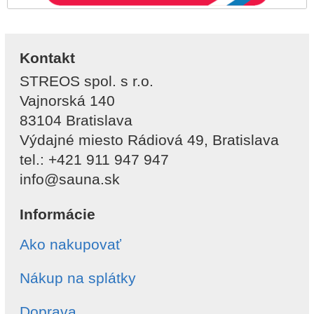
Kontakt
STREOS spol. s r.o.
Vajnorská 140
83104 Bratislava
Výdajné miesto Rádiová 49, Bratislava
tel.: +421 911 947 947
info@sauna.sk
Informácie
Ako nakupovať
Nákup na splátky
Doprava