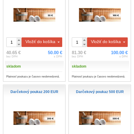
Vložiť do košíka
Vložiť do košíka
40.65 €
50.00 €
81.30 €
100.00 €
bez DPH
s DPH
bez DPH
s DPH
skladom
skladom
Platnosť poukazu je časovo neobmedzená.
Platnosť poukazu je časovo neobmedzená.
Darčekový poukaz 200 EUR
Darčekový poukaz 500 EUR