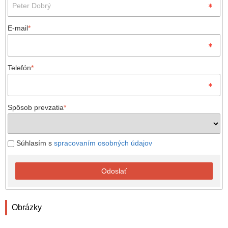
E-mail
*
Telefón
*
Spôsob prevzatia
*
Súhlasím s
spracovaním osobných údajov
Odoslať
Obrázky