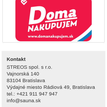
Kontakt
STREOS spol. s r.o.
Vajnorská 140
83104 Bratislava
Výdajné miesto Rádiová 49, Bratislava
tel.: +421 911 947 947
info@sauna.sk