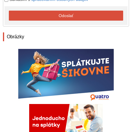
Odoslať
Obrázky