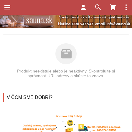
Produkt neexistuje alebo je neaktívny. Skontrolujte si
správnosť URL adresy a skúste to znova.
V ČOM SME DOBRÍ?