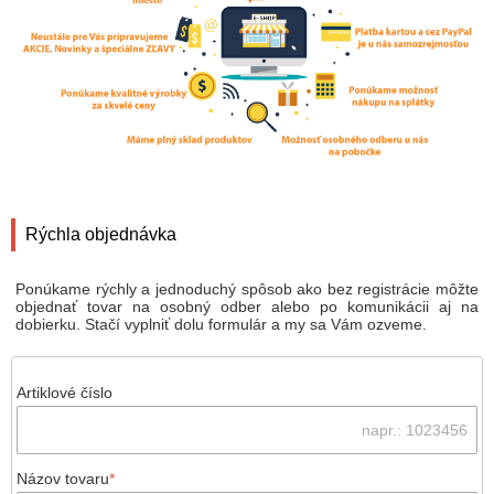
Rýchla objednávka
Ponúkame rýchly a jednoduchý spôsob ako bez registrácie môžte
objednať tovar na osobný odber alebo po komunikácii aj na
dobierku. Stačí vyplniť dolu formulár a my sa Vám ozveme.
Artiklové číslo
Názov tovaru
*