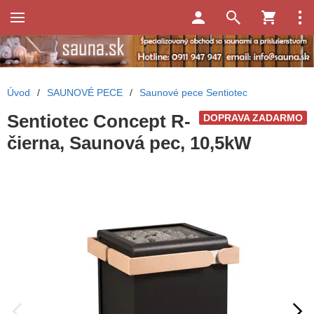
Úvod
/
SAUNOVÉ PECE
/
Saunové pece Sentiotec
Sentiotec Concept R-
DOPRAVA ZADARMO
čierna, Saunová pec, 10,5kW