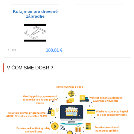
Koľajnice pre drevené
zábradlie
180.81 €
s DPH
V ČOM SME DOBRÍ?