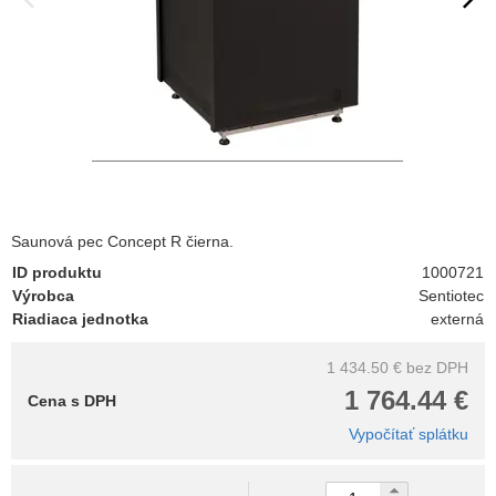
Saunová pec Concept R čierna.
ID produktu
1000721
Výrobca
Sentiotec
Riadiaca jednotka
externá
1 434.50 €
bez DPH
1 764.44 €
Cena s DPH
Vypočítať splátku