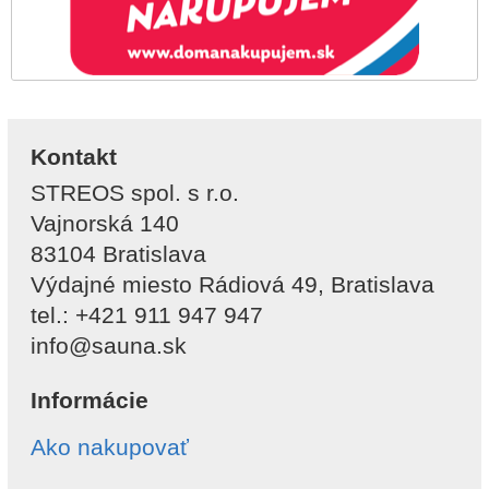
Kontakt
STREOS spol. s r.o.
Vajnorská 140
83104 Bratislava
Výdajné miesto Rádiová 49, Bratislava
tel.: +421 911 947 947
info@sauna.sk
Informácie
Ako nakupovať