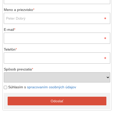
Meno a priezvisko
*
E-mail
*
Telefón
*
Spôsob prevzatia
*
Súhlasím s
spracovaním osobných údajov
Odoslať