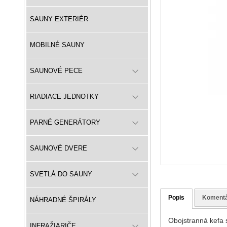
SAUNY EXTERIÉR
MOBILNÉ SAUNY
SAUNOVÉ PECE
RIADIACE JEDNOTKY
PARNÉ GENERÁTORY
SAUNOVÉ DVERE
SVETLÁ DO SAUNY
Popis
Koment
NÁHRADNÉ ŠPIRÁLY
Obojstranná kefa 
INFRAŽIARIČE