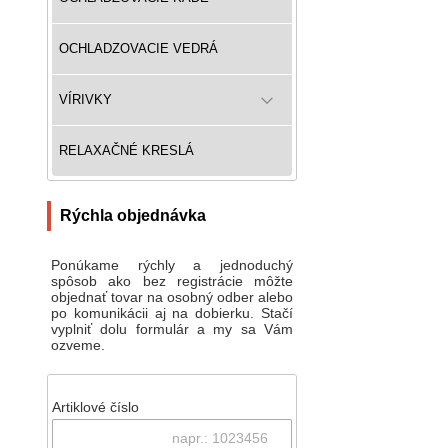
OCHLADZOVACIE VEDRÁ
VÍRIVKY
RELAXAČNÉ KRESLÁ
Rýchla objednávka
Ponúkame rýchly a jednoduchý
spôsob ako bez registrácie môžte
objednať tovar na osobný odber alebo
po komunikácii aj na dobierku. Stačí
vyplniť dolu formulár a my sa Vám
ozveme.
Artiklové číslo