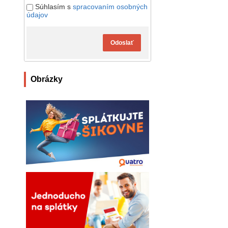
Súhlasím s
spracovaním osobných
údajov
Odoslať
Obrázky