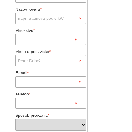
Názov tovaru
*
Množstvo
*
Meno a priezvisko
*
E-mail
*
Telefón
*
Spôsob prevzatia
*