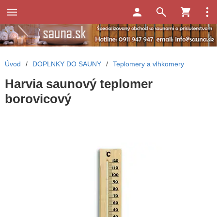
Úvod
/
DOPLNKY DO SAUNY
/
Teplomery a vlhkomery
Harvia saunový teplomer
borovicový