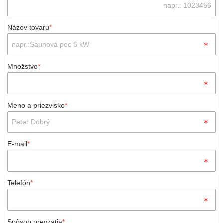
Názov tovaru
*
Množstvo
*
Meno a priezvisko
*
E-mail
*
Telefón
*
Spôsob prevzatia
*