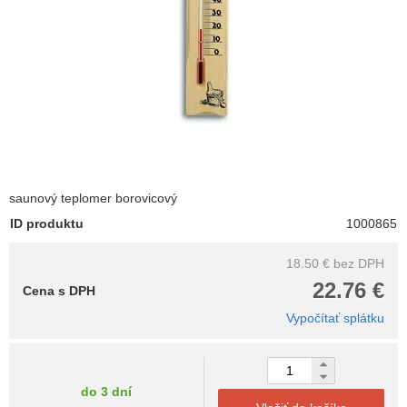
saunový teplomer borovicový
ID produktu
1000865
18.50 €
bez DPH
22.76 €
Cena s DPH
Vypočítať splátku
do 3 dní