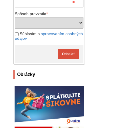
Spôsob prevzatia
*
Súhlasím s
spracovaním osobných
údajov
Odoslať
Obrázky