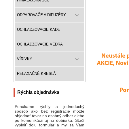
HIMALÁJSKA SOĽ
ODPAROVAČE A DIFUZÉRY
OCHLADZOVACIE KADE
OCHLADZOVACIE VEDRÁ
VÍRIVKY
RELAXAČNÉ KRESLÁ
Rýchla objednávka
Ponúkame rýchly a jednoduchý
spôsob ako bez registrácie môžte
objednať tovar na osobný odber alebo
po komunikácii aj na dobierku. Stačí
vyplniť dolu formulár a my sa Vám