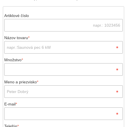
Artiklové číslo
Názov tovaru
*
Množstvo
*
Meno a priezvisko
*
E-mail
*
Telefón
*