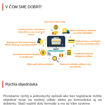
V ČOM SME DOBRÍ?
Rýchla objednávka
Ponúkame rýchly a jednoduchý spôsob ako bez registrácie môžte
objednať tovar na osobný odber alebo po komunikácii aj na
dobierku. Stačí vyplniť dolu formulár a my sa Vám ozveme.