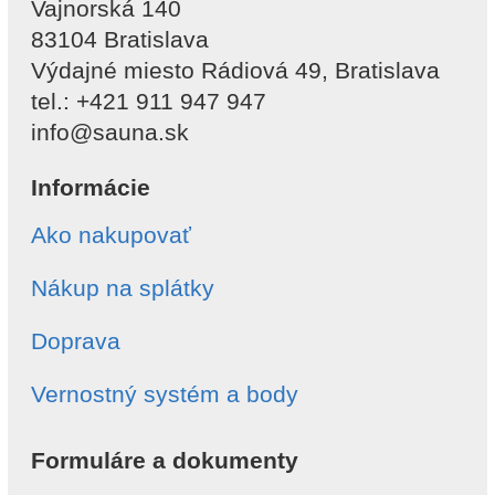
Vajnorská 140
83104 Bratislava
Výdajné miesto Rádiová 49, Bratislava
tel.: +421 911 947 947
info@sauna.sk
Informácie
Ako nakupovať
Nákup na splátky
Doprava
Vernostný systém a body
Formuláre a dokumenty