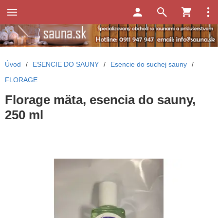
Úvod
/
ESENCIE DO SAUNY
/
Esencie do suchej sauny
/
FLORAGE
Florage mäta, esencia do sauny,
250 ml