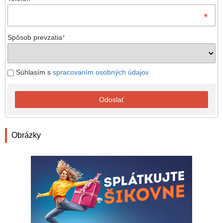
Spôsob prevzatia
*
Súhlasím s
spracovaním osobných údajov
Odoslať
Obrázky