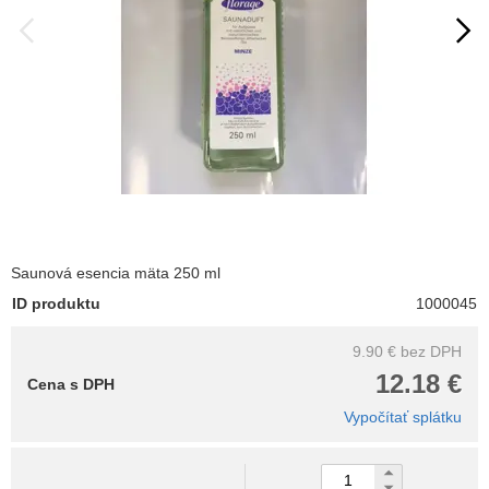
Saunová esencia mäta 250 ml
ID produktu
1000045
9.90 €
bez DPH
12.18 €
Cena s DPH
Vypočítať splátku