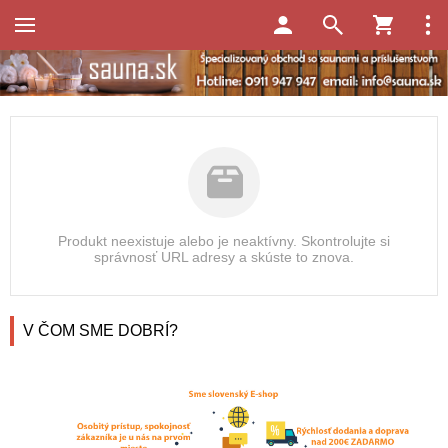
Produkt neexistuje alebo je neaktívny. Skontrolujte si
správnosť URL adresy a skúste to znova.
V ČOM SME DOBRÍ?