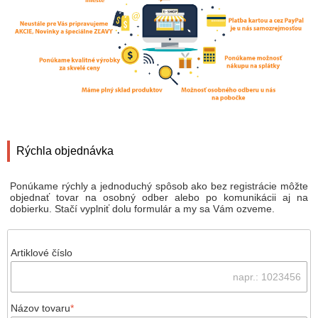
Rýchla objednávka
Ponúkame rýchly a jednoduchý spôsob ako bez registrácie môžte
objednať tovar na osobný odber alebo po komunikácii aj na
dobierku. Stačí vyplniť dolu formulár a my sa Vám ozveme.
Artiklové číslo
Názov tovaru
*