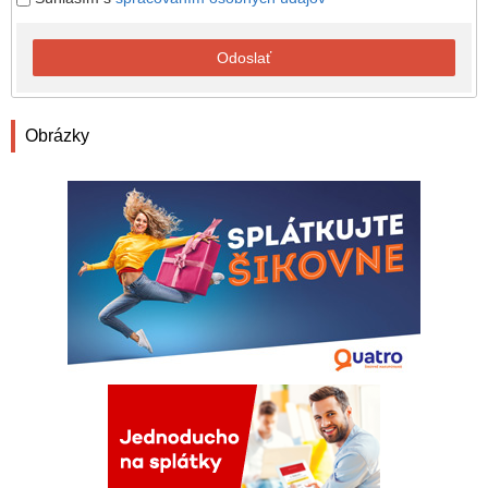
Odoslať
Obrázky