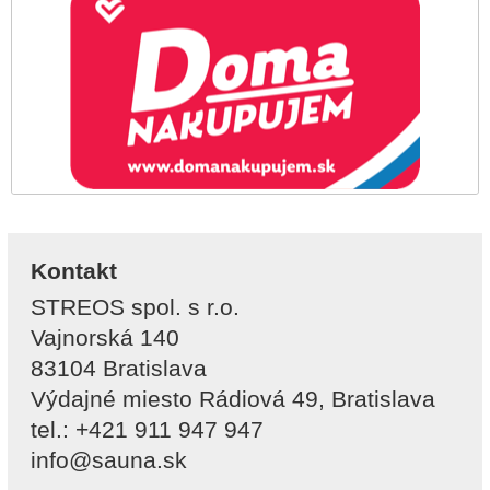
Kontakt
STREOS spol. s r.o.
Vajnorská 140
83104 Bratislava
Výdajné miesto Rádiová 49, Bratislava
tel.: +421 911 947 947
info@sauna.sk