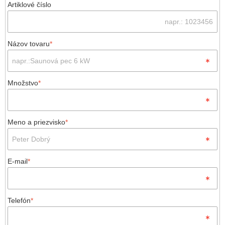
Artiklové číslo
Názov tovaru
*
Množstvo
*
Meno a priezvisko
*
E-mail
*
Telefón
*