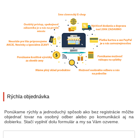
Rýchla objednávka
Ponúkame rýchly a jednoduchý spôsob ako bez registrácie môžte
objednať tovar na osobný odber alebo po komunikácii aj na
dobierku. Stačí vyplniť dolu formulár a my sa Vám ozveme.