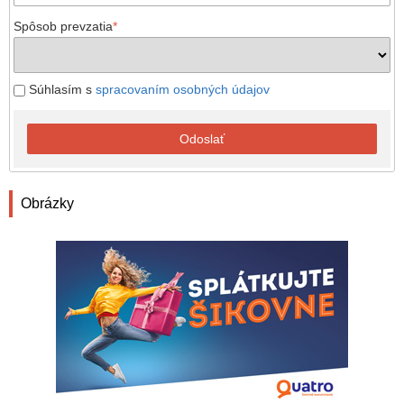
Spôsob prevzatia
*
Súhlasím s
spracovaním osobných údajov
Odoslať
Obrázky