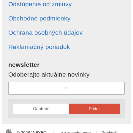
Odstúpenie od zmluvy
Obchodné podmienky
Ochrana osobných údajov
Reklamačný poriadok
newsletter
Odoberajte aktuálne novinky
Odobrať
Pridať
© 2026 WEXBO |
www.wexbo.com
|
Prihlásiť